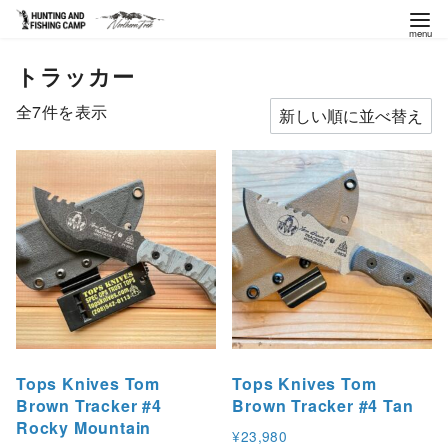
コ
トラッカー
ン
テ
新
全7件を表示
ン
し
ツ
い
へ
順
移
動
Tops Knives Tom
Tops Knives Tom
Brown Tracker #4
Brown Tracker #4 Tan
Rocky Mountain
¥
23,980