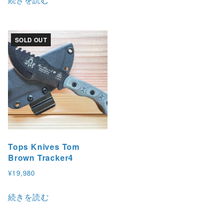
SOLD OUT
Tops Knives Tom
Brown Tracker4
¥
19,980
続きを読む