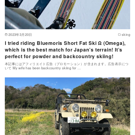
2023年3月20日
sking
I tried riding Bluemoris Short Fat Ski Ω (Omega),
which is the best match for Japan’s terrain! It’s
perfect for powder and backcountry skiing!
本記事にはアフィリエイト広告（プロモーション）が含まれます。広告表示につ
いて My wife has been backcountry skiing for …