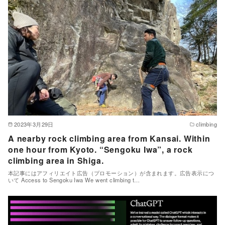
2023年3月29日
climbing
A nearby rock climbing area from Kansai. Within
one hour from Kyoto. “Sengoku Iwa”, a rock
climbing area in Shiga.
本記事にはアフィリエイト広告（プロモーション）が含まれます。広告表示につ
いて Access to Sengoku Iwa We went climbing t…