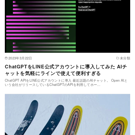
2023年3月22日
未分類
ChatGPTをLINE公式アカウントに導入してみた AIチ
ャットを気軽にラインで使えて便利すぎる
ChatGPT APIをLINE公式アカウントに導入 最近話題のAIチャット。 Open AIと
いう会社がリリースしているChatGPTのAPIを利用してホー…