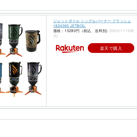
ジェットボイル シングルバーナー フラッシュ
1824393 JETBOIL
価格：15280円（税込、送料別)
(2020/11/12時
点)
楽天で購入