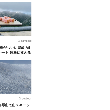
camping
板がついに完成 A5
レート 鉄板に変わる
outdoor
 藻琴山で山スキーシ