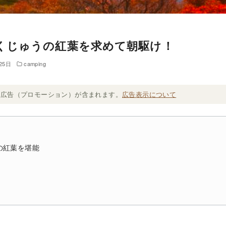
くじゅうの紅葉を求めて朝駆け！
25日
camping
ト広告（プロモーション）が含まれます。
広告表示について
の紅葉を堪能