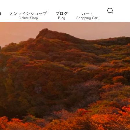
約
オンラインショップ
ブログ
カート
Online Shop
Blog
Shopping Cart