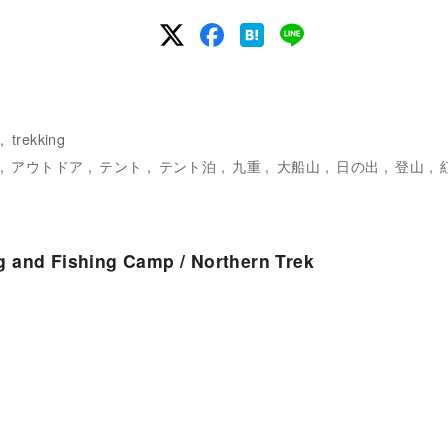
trekking
アウトドア
テント
テント泊
九重
大船山
日の出
登山
g and Fishing Camp / Northern Trek