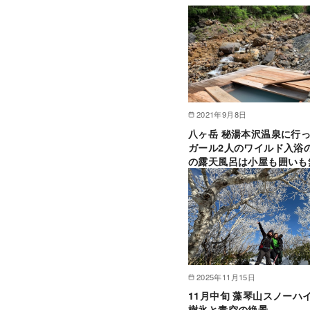
2021年9月8日
八ヶ岳 秘湯本沢温泉に行っ
ガール2人のワイルド入浴
の露天風呂は小屋も囲いも
2025年11月15日
11月中旬 藻琴山スノー
樹氷と青空の絶景