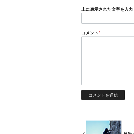
上に表示された文字を入力
コメント
*
外岩