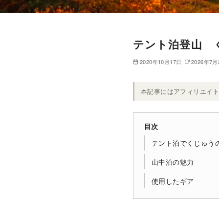
テント泊登山 
2020年10月17日
2026年7月
本記事にはアフィリエイ
目次
テント泊でくじゅう
山中泊の魅力
使用したギア