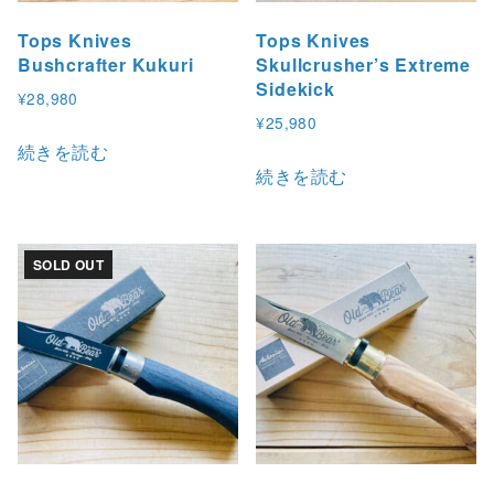
Tops Knives
Tops Knives
Bushcrafter Kukuri
Skullcrusher’s Extreme
Sidekick
¥
28,980
¥
25,980
続きを読む
続きを読む
SOLD OUT