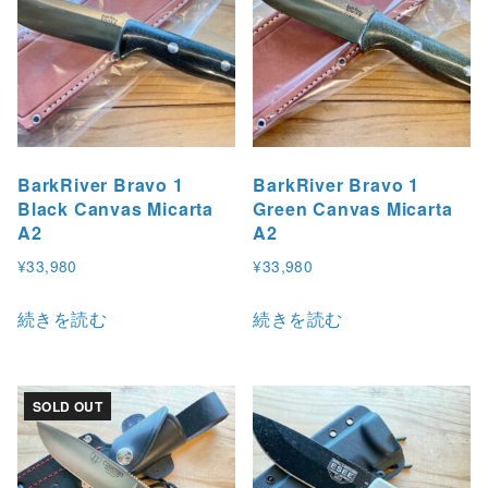
BarkRiver Bravo 1
BarkRiver Bravo 1
Black Canvas Micarta
Green Canvas Micarta
A2
A2
¥
33,980
¥
33,980
続きを読む
続きを読む
SOLD OUT