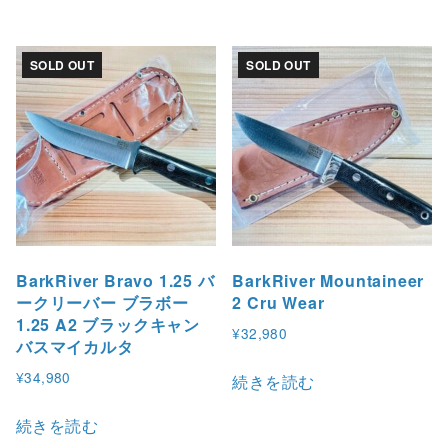
SOLD OUT
SOLD OUT
BarkRiver Bravo 1.25 バ
BarkRiver Mountaineer
ークリーバー ブラボー
2 Cru Wear
1.25 A2 ブラックキャン
¥
32,980
バスマイカルタ
¥
34,980
続きを読む
続きを読む