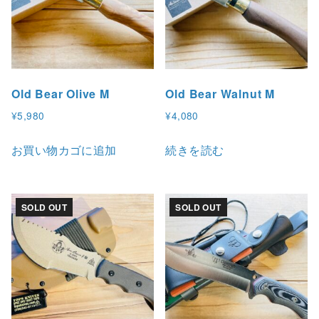
Old Bear Olive M
Old Bear Walnut M
¥
5,980
¥
4,080
お買い物カゴに追加
続きを読む
SOLD OUT
SOLD OUT