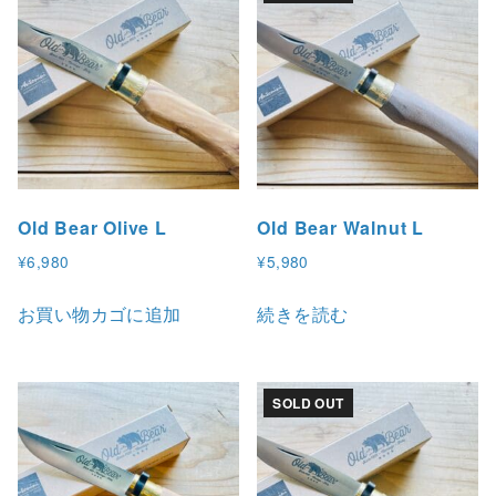
Old Bear Olive L
Old Bear Walnut L
¥
6,980
¥
5,980
お買い物カゴに追加
続きを読む
SOLD OUT