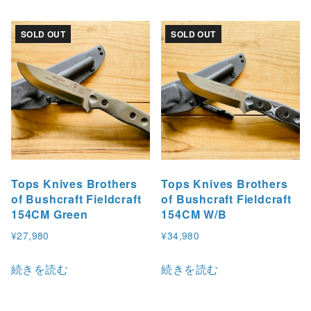
SOLD OUT
SOLD OUT
Tops Knives Brothers
Tops Knives Brothers
of Bushcraft Fieldcraft
of Bushcraft Fieldcraft
154CM Green
154CM W/B
¥
27,980
¥
34,980
続きを読む
続きを読む