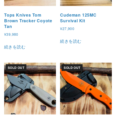
Tops Knives Tom
Cudeman 125MC
Brown Tracker Coyote
Survival Kit
Tan
¥
27,900
¥
39,980
続きを読む
続きを読む
SOLD OUT
SOLD OUT