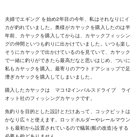
夫婦でエギング を始め2年目の今年、私はそれなりにイ
カが釣れていました。奥様がカヤックを購入したのは半
年前、カヤックを購入してからは、カヤックフィッシン
グの仲間といつも釣りに出かけていました。いつも楽し
そうにカヤックで出かけているのを見ていて、カヤック
で一緒に釣りができたら最高だなと思いはじめ、ついに
私もカヤックを購入。最寄りのアウトドアショップで足
漕ぎカヤックを購入してしまいました。
購入したカヤックは マコ12インパルスドライブ ライ
オット社のフィッシングカヤックです。
魚釣りを目的とした設計とだけあって、コックピットは
かなり広々と使えます。ロッドホルダーやレールマウン
トも最初から設置されているので艤装(船の改造)をする
必要も殆どありません。