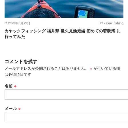
2023年8月29日
kayak fishing
カヤックフィッシング 福井県 世久見漁港編 初めての若狭湾 に
行ってみた
コメントを残す
メールアドレスが公開されることはありません。
※
が付いている欄
は必須項目です
名前
※
メール
※