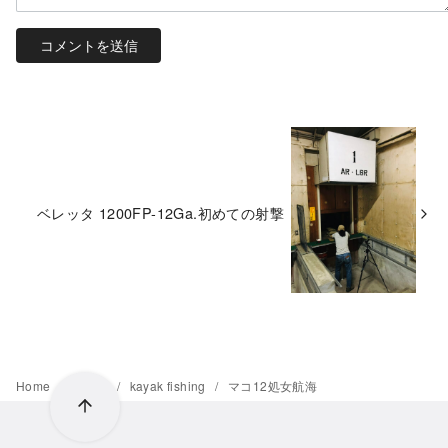
ベレッタ 1200FP-12Ga.初めての射撃
Home
BLOG
kayak fishing
マコ12処女航海