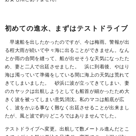
初めての進水、まずはテストドライブ
早速船を出したかったのですが、今は梅雨。警報が出
る程大雨が続いて中々海に出ることができません。なん
とか雨の合間を縫って、船が出せそうな天気になったた
め、妻と二人で出廷させました。 浜に到着後、やはり
海は濁っていて準備をしている間に海上の天気は荒れて
きてしまいました。 砂浜に波が立ってきてしまい、妻
のカヤックは出航しようとしても船首が細かったため大
きく波を被ってしまい意気消沈。私のマコは船底が広
く、波をかぶる事なく難なく出廷させることが出来まし
たが、風と波で釣りどころではありませんでした。
テストドライブへ変更。出航して数メートル進んだとこ