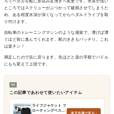
ろでペダルを船に差込み足漕ぎへ変更です。水深が浅い
ところではスクリューがぶつかって破損させてしまうた
め、ある程度水深が深くなってからペダルドライブを取
り付けます。
自転車のトレーニングマシンのような感覚で、漕げば漕
ぐほど前に進んでくれます。舵のききもバッチリ。これ
は楽チン！
満足したので浜に戻ります。先ほどと逆の手順でパドル
にもち変えて上陸です。
PR
この記事であわせて使いたいアイテム
ライフジャケット フ
ローティングベスト
楽天市場で見る ›