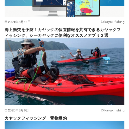
2021年8月16日
kayak fishing
海上衝突を予防！カヤックの位置情報を共有できるカヤックフ
ィッシング、シーカヤックに便利なオススメアプリ２選
2020年8月6日
kayak fishing
カヤックフィッシング 青物爆釣