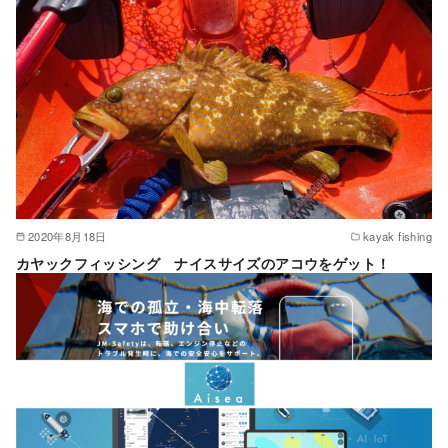
2020年8月18日
kayak fishing
カヤックフィッシング ナイスサイズのアコウをゲット！