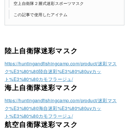
空上自衛隊２層式迷彩スポーツマスク
この記事で使用したアイテム
陸上自衛隊迷彩マスク
https://huntingandfishingcamp.com/product/迷彩マス
ク%E3%80%80陸自迷彩%E3%80%80uvカッ
ト%E3%80%80カモフラージュ/
海上自衛隊迷彩マスク
https://huntingandfishingcamp.com/product/迷彩マス
ク%E3%80%80海自迷彩%E3%80%80uvカッ
ト%E3%80%80カモフラージュ/
航空自衛隊迷彩マスク