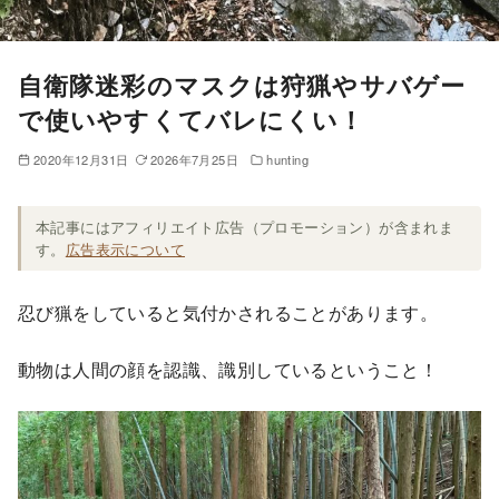
自衛隊迷彩のマスクは狩猟やサバゲー
で使いやすくてバレにくい！
2020年12月31日
2026年7月25日
hunting
本記事にはアフィリエイト広告（プロモーション）が含まれま
す。
広告表示について
忍び猟をしていると気付かされることがあります。
動物は人間の顔を認識、識別しているということ！