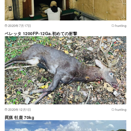
2020年7月17日
hunting
ベレッタ 1200FP-12Ga.初めての射撃
2020年12月1日
hunting
罠猟 牡鹿 70kg