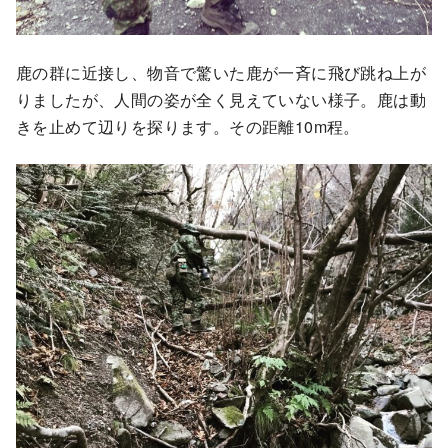
鹿の群に近接し、物音で驚いた鹿が一斉に飛び跳ね上が
りましたが、人間の姿が全く見えていない様子。鹿は動
きを止めて辺りを探ります。その距離10m程。