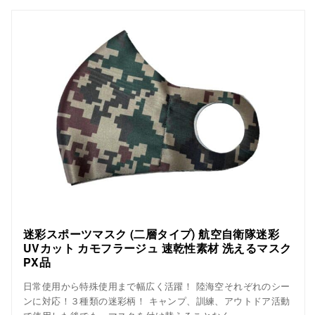
迷彩スポーツマスク (二層タイプ) 航空自衛隊迷彩
UVカット カモフラージュ 速乾性素材 洗えるマスク
PX品
日常使用から特殊使用まで幅広く活躍！ 陸海空それぞれのシー
ンに対応！３種類の迷彩柄！ キャンプ、訓練、アウトドア活動