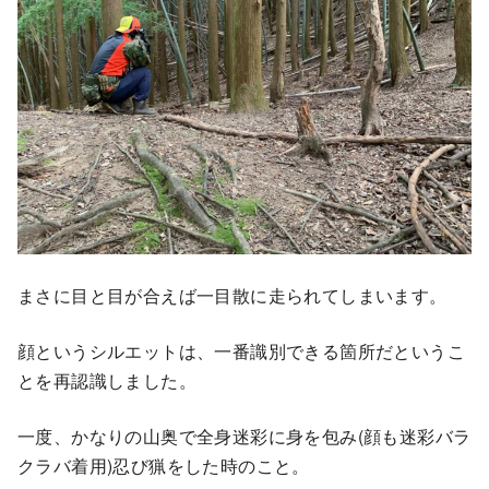
まさに目と目が合えば一目散に走られてしまいます。
顔というシルエットは、一番識別できる箇所だというこ
とを再認識しました。
一度、かなりの山奥で全身迷彩に身を包み(顔も迷彩バラ
クラバ着用)忍び猟をした時のこと。