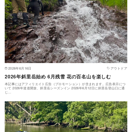
2026年6月16日
アウトドア
2026年斜里岳始め 6月残雪 花の百名山を楽しむ
本記事にはアフィリエイト広告（プロモーション）が含まれます。広告表示につ
いて 2026年道道開放、斜里岳シーズンイン 2026年6月12日に斜里岳登山口に通
じ…