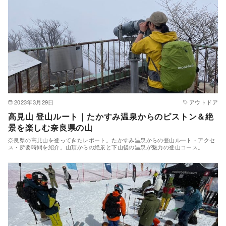
2023年3月29日
アウトドア
高見山 登山ルート｜たかすみ温泉からのピストン＆絶
景を楽しむ奈良県の山
奈良県の高見山を登ってきたレポート。たかすみ温泉からの登山ルート・アクセ
ス・所要時間を紹介。山頂からの絶景と下山後の温泉が魅力の登山コース。