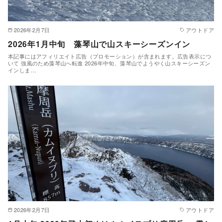
2026年2月7日
アウトドア
2026年1月中旬 藻琴山で山スキーシーズンイン
本記事にはアフィリエイト広告（プロモーション）が含まれます。広告表示につ
いて 強風のため藻琴山へ転進 2026年中旬、藻琴山でようやく山スキーシーズン
インしま…
2026年2月7日
アウトドア