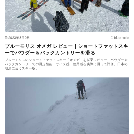
2023年3月2日
bluemoris
ブルーモリス オメガ レビュー｜ショートファットスキ
ーでパウダー＆バックカントリーを滑る
ブルーモリスのショートファットスキー「オメガ」を試乗レビュー。パウダーや
バックカントリーでの滑走性能・サイズ感・使用感を実際に滑って評価。日本の
地形に合うスキー板。