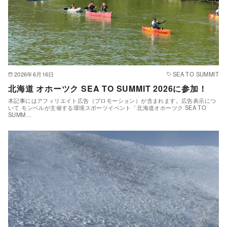
2026年6月16日
SEA TO SUMMIT
北海道 オホーツク SEA TO SUMMIT 2026に参加！
本記事にはアフィリエイト広告（プロモーション）が含まれます。広告表示につ
いて モンベルが主催する環境スポーツイベント「北海道オホーツク SEA TO
SUMM…