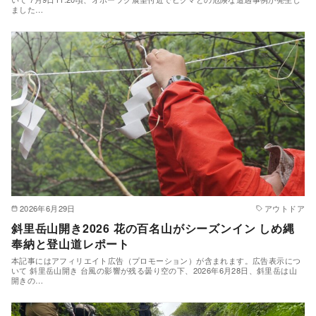
ました…
2026年6月29日
アウトドア
斜里岳山開き2026 花の百名山がシーズンイン しめ縄
奉納と登山道レポート
本記事にはアフィリエイト広告（プロモーション）が含まれます。広告表示につ
いて 斜里岳山開き 台風の影響が残る曇り空の下、2026年6月28日、斜里岳は山
開きの…