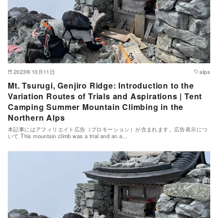
2023年10月11日
alps
Mt. Tsurugi, Genjiro Ridge: Introduction to the
Variation Routes of Trials and Aspirations | Tent
Camping Summer Mountain Climbing in the
Northern Alps
本記事にはアフィリエイト広告（プロモーション）が含まれます。広告表示につ
いて This mountain climb was a trial and an a…