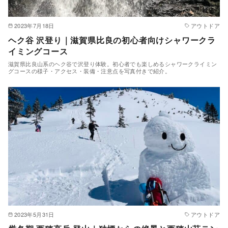
2023年7月18日
アウトドア
ヘク谷 沢登り｜滋賀県比良の初心者向けシャワークラ
イミングコース
滋賀県比良山系のヘク谷で沢登り体験。初心者でも楽しめるシャワークライミン
グコースの様子・アクセス・装備・注意点を写真付きで紹介。
2023年5月31日
アウトドア