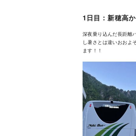
1日目：新穂高
深夜乗り込んだ長距離
し暑さとは違いおおよ
ます！！