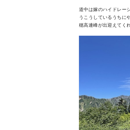
道中は嫁のハイドレー
うこうしているうちに
穂高連峰が出迎えてく