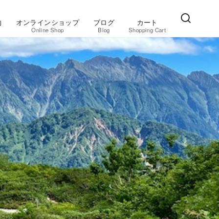
約
オンラインショップ
ブログ
カート
Online Shop
Blog
Shopping Cart