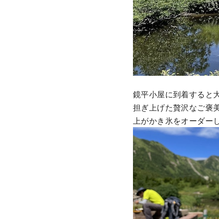
鏡平小屋に到着すると
担ぎ上げた贅沢なご褒美
上がかき氷をオーダー