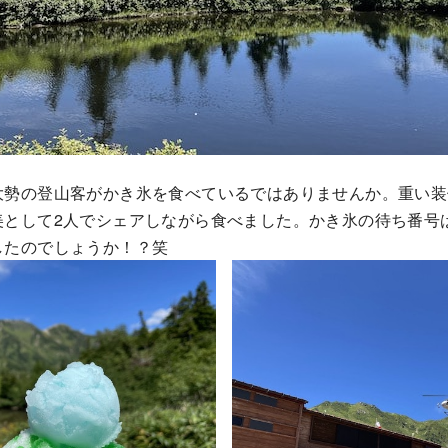
大勢の登山客がかき氷を食べているではありませんか。重い装
として2人でシェアしながら食べました。かき氷の待ち番号は2
したのでしょうか！？笑