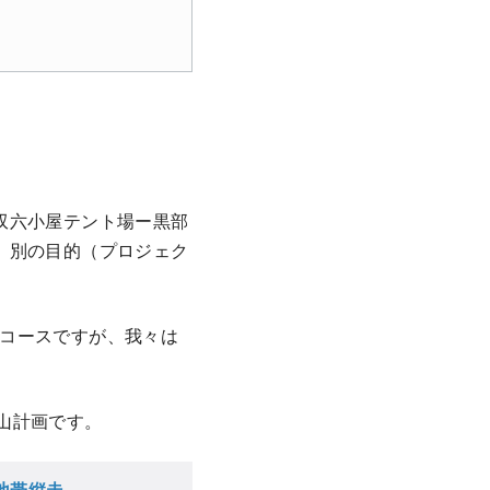
双六小屋テント場ー黒部
、別の目的（プロジェク
コースですが、我々は
山計画です。