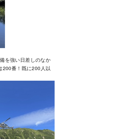
備を強い日差しのなか
00番！既に200人以