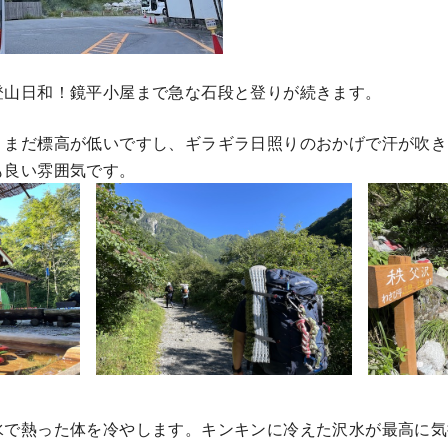
登山日和！鏡平小屋まで急な石段と登りが続きます。
、まだ標高が低いですし、ギラギラ日照りのおかげで汗が吹き
も良い雰囲気です。
水で熱った体を冷やします。キンキンに冷えた沢水が最高に気