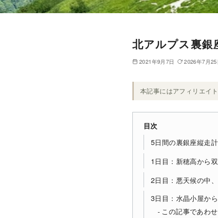
北アルプス裏銀
2021年9月7日
2026年7月2
本記事にはアフィリエイ
目次
5日間の裏銀座縦走
1日目：新穂高から
2日目：悪天候の中
3日目：水晶小屋か
この記事であわせ