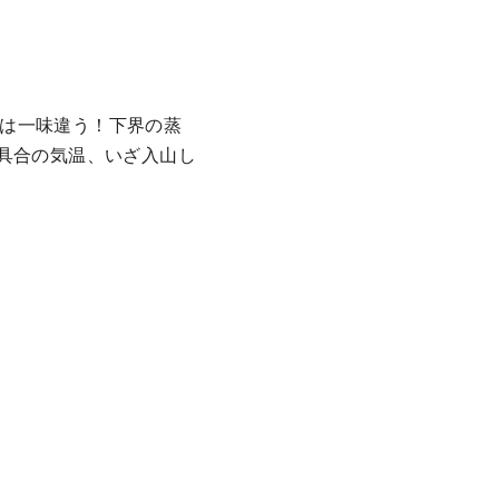
は一味違う！下界の蒸
い具合の気温、いざ入山し